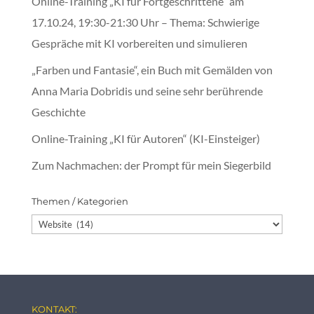
Online-Training „KI für Fortgeschrittene“ am
17.10.24, 19:30-21:30 Uhr – Thema: Schwierige
Gespräche mit KI vorbereiten und simulieren
„Farben und Fantasie“, ein Buch mit Gemälden von
Anna Maria Dobridis und seine sehr berührende
Geschichte
Online-Training „KI für Autoren“ (KI-Einsteiger)
Zum Nachmachen: der Prompt für mein Siegerbild
Themen / Kategorien
Themen
/
Kategorien
KONTAKT: