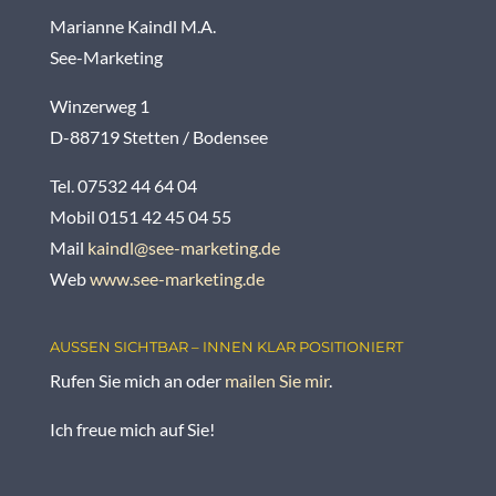
Marianne Kaindl M.A.
See-Marketing
Winzerweg 1
D-88719 Stetten / Bodensee
Tel. 07532 44 64 04
Mobil 0151 42 45 04 55
Mail
kaindl@see-marketing.de
Web
www.see-marketing.de
AUSSEN SICHTBAR – INNEN KLAR POSITIONIERT
Rufen Sie mich an oder
mailen Sie mir
.
Ich freue mich auf Sie!