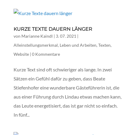
KURZE TEXTE DAUERN LÄNGER
von
Marianne Kaindl
|
3. 07. 2021
|
Alleinstellungsmerkmal
,
Leben und Arbeiten
,
Texten
,
Website
|
0 Kommentare
Kurze Text sind oft schwieriger als lange. In zwei
Sätzen ein Gefühl dafür zu geben, dass Beate
Stiefenhofer eine wunderbare Gästeführerin ist, die
aus einer Führung durch Lindau etwas machen kann,
das Leute energetisiert, das ist gar nicht so einfach.
In fünf...