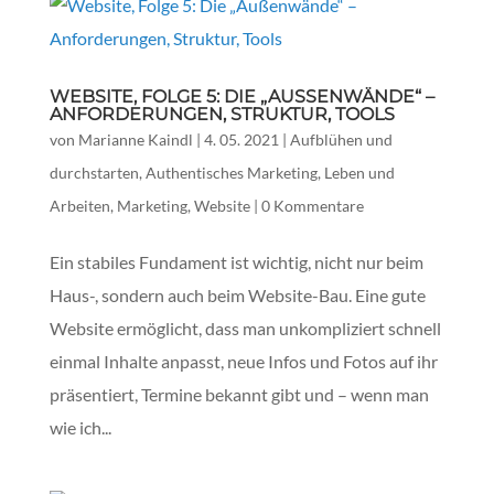
WEBSITE, FOLGE 5: DIE „AUSSENWÄNDE“ – A
NFORDERUNGEN, STRUKTUR, TOOLS
von
Marianne Kaindl
|
4. 05. 2021
|
Aufblühen und
durchstarten
,
Authentisches Marketing
,
Leben und
Arbeiten
,
Marketing
,
Website
|
0 Kommentare
Ein stabiles Fundament ist wichtig, nicht nur beim
Haus-, sondern auch beim Website-Bau. Eine gute
Website ermöglicht, dass man unkompliziert schnell
einmal Inhalte anpasst, neue Infos und Fotos auf ihr
präsentiert, Termine bekannt gibt und – wenn man
wie ich...