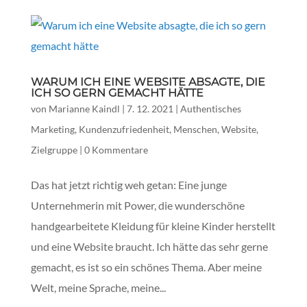
WARUM ICH EINE WEBSITE ABSAGTE, DIE
ICH SO GERN GEMACHT HÄTTE
von
Marianne Kaindl
|
7. 12. 2021
|
Authentisches
Marketing
,
Kundenzufriedenheit
,
Menschen
,
Website
,
Zielgruppe
|
0 Kommentare
Das hat jetzt richtig weh getan: Eine junge
Unternehmerin mit Power, die wunderschöne
handgearbeitete Kleidung für kleine Kinder herstellt
und eine Website braucht. Ich hätte das sehr gerne
gemacht, es ist so ein schönes Thema. Aber meine
Welt, meine Sprache, meine...