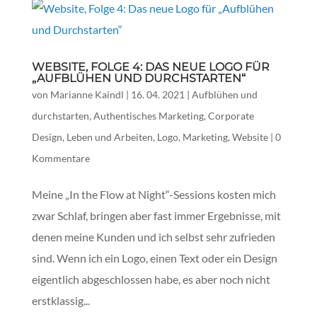
WEBSITE, FOLGE 4: DAS NEUE LOGO FÜR
„AUFBLÜHEN UND DURCHSTARTEN“
von
Marianne Kaindl
|
16. 04. 2021
|
Aufblühen und
durchstarten
,
Authentisches Marketing
,
Corporate
Design
,
Leben und Arbeiten
,
Logo
,
Marketing
,
Website
|
0
Kommentare
Meine „In the Flow at Night“-Sessions kosten mich
zwar Schlaf, bringen aber fast immer Ergebnisse, mit
denen meine Kunden und ich selbst sehr zufrieden
sind. Wenn ich ein Logo, einen Text oder ein Design
eigentlich abgeschlossen habe, es aber noch nicht
erstklassig...