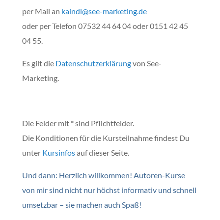
per Mail an
kaindl@see-marketing.de
oder per Telefon 07532 44 64 04 oder 0151 42 45
04 55.
Es gilt die
Datenschutzerklärung
von See-
Marketing.
Die Felder mit * sind Pflichtfelder.
Die Konditionen für die Kursteilnahme findest Du
unter
Kursinfos
auf dieser Seite.
Und dann: Herzlich willkommen! Autoren-Kurse
von mir sind nicht nur höchst informativ und schnell
umsetzbar – sie machen auch Spaß!