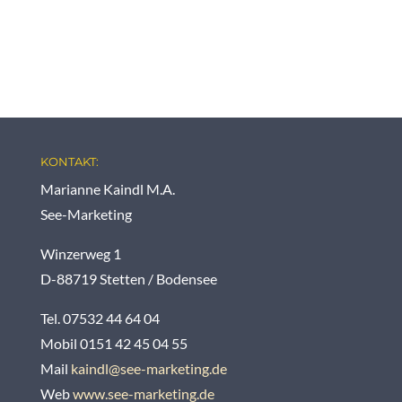
KONTAKT:
Marianne Kaindl M.A.
See-Marketing
Winzerweg 1
D-88719 Stetten / Bodensee
Tel. 07532 44 64 04
Mobil 0151 42 45 04 55
Mail
kaindl@see-marketing.de
Web
www.see-marketing.de