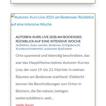
AUTOREN-KURS LIVE 2025 AM BODENSEE:
RÜCKBLICK AUF EINE INTENSIVE WOCHE
Aufblühen
,
Autor werden
,
Bodensee
,
Erfolgsbericht
,
Kundenzufriedenheit
,
zusammen Spaß haben
Orte spannend und lebendig beschreiben, das
war das Hauptthema meines Autoren-Kurses
Live, der vom 19. bis 23. Mai hier in meinen
Räumen am Bodensee stattfand. Vielleicht
kennen Sie Beschreibungen von Orten in
Büchern, die Sie nahezu zwingen,
weiterzublättern, weil...
mehr lesen