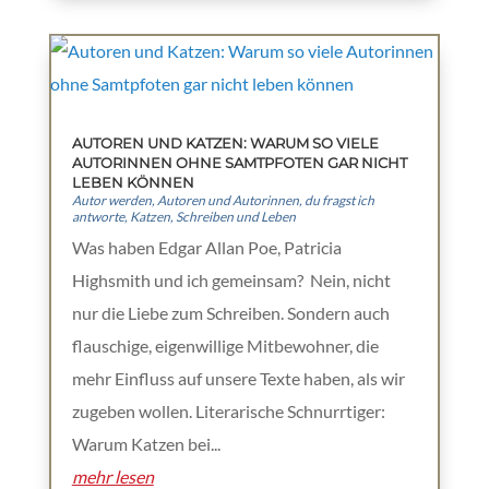
AUTOREN UND KATZEN: WARUM SO VIELE
AUTORINNEN OHNE SAMTPFOTEN GAR NICHT
LEBEN KÖNNEN
Autor werden
,
Autoren und Autorinnen
,
du fragst ich
antworte
,
Katzen
,
Schreiben und Leben
Was haben Edgar Allan Poe, Patricia
Highsmith und ich gemeinsam? Nein, nicht
nur die Liebe zum Schreiben. Sondern auch
flauschige, eigenwillige Mitbewohner, die
mehr Einfluss auf unsere Texte haben, als wir
zugeben wollen. Literarische Schnurrtiger:
Warum Katzen bei...
mehr lesen