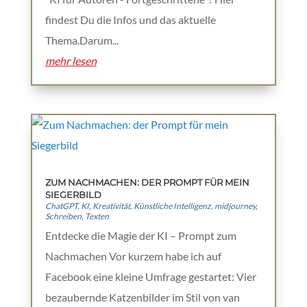
findest Du die Infos und das aktuelle
Thema.Darum...
mehr lesen
ZUM NACHMACHEN: DER PROMPT FÜR MEIN
SIEGERBILD
ChatGPT
,
KI
,
Kreativität
,
Künstliche Intelligenz
,
midjourney
,
Schreiben
,
Texten
Entdecke die Magie der KI – Prompt zum
Nachmachen Vor kurzem habe ich auf
Facebook eine kleine Umfrage gestartet: Vier
bezaubernde Katzenbilder im Stil von van