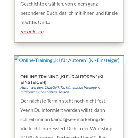
Geschichte erzählen, von einem ganz
besonderen Buch, das ich mit ihnen und für sie
machte. Und...
mehr lesen
ONLINE-TRAINING „KI FÜR AUTOREN“ (KI-
EINSTEIGER)
Autor werden
,
ChatGPT
,
KI
,
Künstliche Intelligenz
,
midjourney
,
Schreiben
,
Texten
Der nächste Termin steht noch nicht fest.
Wenn Du informiert werden willst, dann
schreib mir an kaindl@see-marketing.de.
Vielleicht interessiert Dich ja der Workshop
"KI für Autoren - Fortgeschrittene"? Hier