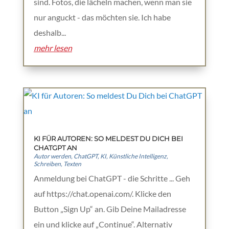
sind. Fotos, die lächeln machen, wenn man sie
nur anguckt - das möchten sie. Ich habe
deshalb...
mehr lesen
KI FÜR AUTOREN: SO MELDEST DU DICH BEI
CHATGPT AN
Autor werden
,
ChatGPT
,
KI
,
Künstliche Intelligenz
,
Schreiben
,
Texten
Anmeldung bei ChatGPT - die Schritte ... Geh
auf https://chat.openai.com/. Klicke den
Button „Sign Up“ an. Gib Deine Mailadresse
ein und klicke auf „Continue“. Alternativ