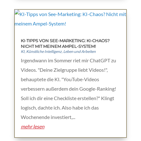
KI-TIPPS VON SEE-MARKETING: KI-CHAOS?
NICHT MIT MEINEM AMPEL-SYSTEM!
KI
,
Künstliche Intelligenz
,
Leben und Arbeiten
Irgendwann im Sommer riet mir ChatGPT zu
Videos. "Deine Zielgruppe liebt Videos!",
behauptete die KI. "YouTube-Videos
verbessern außerdem dein Google-Ranking!
Soll ich dir eine Checkliste erstellen?" Klingt
logisch, dachte ich. Also habe ich das
Wochenende investiert,...
mehr lesen