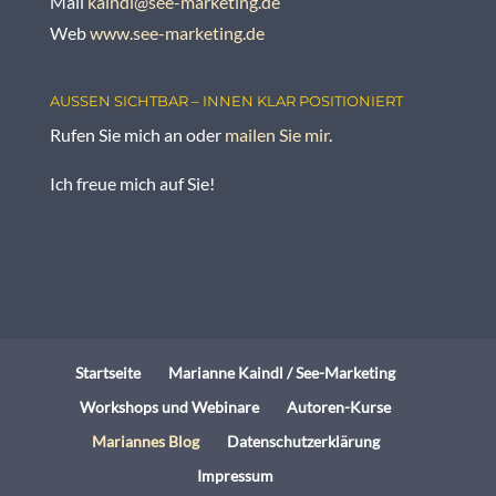
Mail
kaindl@see-marketing.de
Web
www.see-marketing.de
AUSSEN SICHTBAR – INNEN KLAR POSITIONIERT
Rufen Sie mich an oder
mailen Sie mir
.
Ich freue mich auf Sie!
Startseite
Marianne Kaindl / See-Marketing
Workshops und Webinare
Autoren-Kurse
Mariannes Blog
Datenschutzerklärung
Impressum