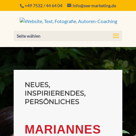
+49 7532 / 44 64 04
info@see-marketing.de
Seite wählen
NEUES,
INSPIRIERENDES,
PERSÖNLICHES
MARIANNES