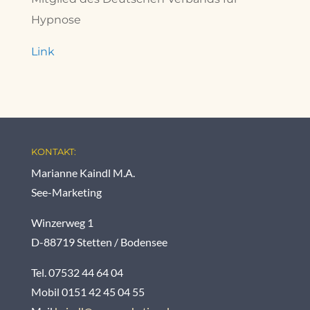
Hypnose
Link
KONTAKT:
Marianne Kaindl M.A.
See-Marketing
Winzerweg 1
D-88719 Stetten / Bodensee
Tel. 07532 44 64 04
Mobil 0151 42 45 04 55