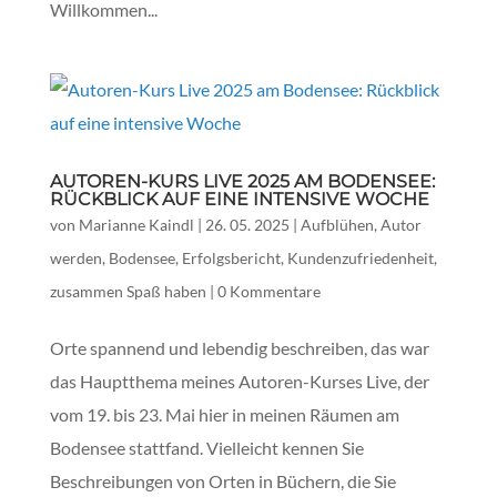
Willkommen...
AUTOREN-KURS LIVE 2025 AM BODENSEE:
RÜCKBLICK AUF EINE INTENSIVE WOCHE
von
Marianne Kaindl
|
26. 05. 2025
|
Aufblühen
,
Autor
werden
,
Bodensee
,
Erfolgsbericht
,
Kundenzufriedenheit
,
zusammen Spaß haben
|
0 Kommentare
Orte spannend und lebendig beschreiben, das war
das Hauptthema meines Autoren-Kurses Live, der
vom 19. bis 23. Mai hier in meinen Räumen am
Bodensee stattfand. Vielleicht kennen Sie
Beschreibungen von Orten in Büchern, die Sie