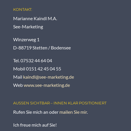
KONTAKT:
Marianne Kaindl M.A.
See-Marketing
Winzerweg 1
D-88719 Stetten / Bodensee
Tel. 07532 44 64 04
Mobil 0151 42 45 04 55
Mail
kaindl@see-marketing.de
Web
www.see-marketing.de
AUSSEN SICHTBAR – INNEN KLAR POSITIONIERT
Rufen Sie mich an oder
mailen Sie mir
.
Ich freue mich auf Sie!