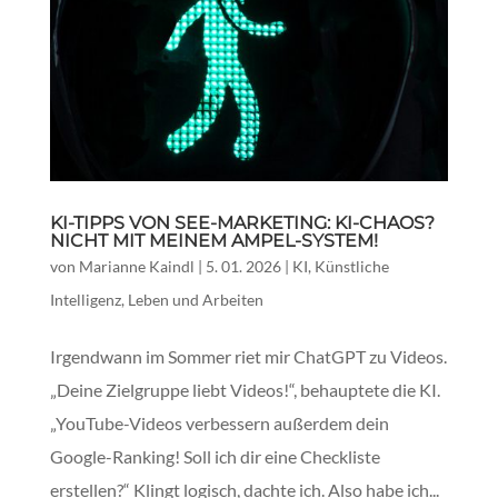
KI-TIPPS VON SEE-MARKETING: KI-CHAOS?
NICHT MIT MEINEM AMPEL-SYSTEM!
von
Marianne Kaindl
|
5. 01. 2026
|
KI
,
Künstliche
Intelligenz
,
Leben und Arbeiten
Irgendwann im Sommer riet mir ChatGPT zu Videos.
„Deine Zielgruppe liebt Videos!“, behauptete die KI.
„YouTube-Videos verbessern außerdem dein
Google-Ranking! Soll ich dir eine Checkliste
erstellen?“ Klingt logisch, dachte ich. Also habe ich...