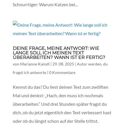
Schnurrtiger: Warum Katzen bei...
DEINE FRAGE, MEINE ANTWORT: WIE
LANGE SOLL ICH MEINEN TEXT
ÜBERARBEITEN? WANN IST ER FERTIG?
von
Marianne Kaindl
|
29. 08. 2025
|
Autor werden
,
du
fragst ich antworte
|
0 Kommentare
Kennst du das? Du liest deinen Text zum zwölften
Mal und denkst: „Hach, den muss ich nochmals
überarbeiten.“ Und drei Stunden später fragst du
dich, ob du jetzt eigentlich den Text verbessert hast
oder ob du längst schon auf der Stelle trittst.