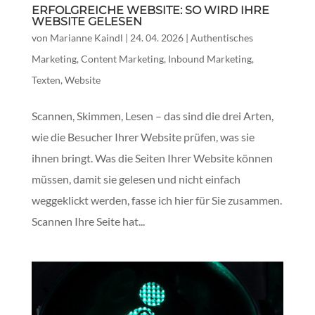
ERFOLGREICHE WEBSITE: SO WIRD IHRE
WEBSITE GELESEN
von
Marianne Kaindl
|
24. 04. 2026
|
Authentisches
Marketing
,
Content Marketing
,
Inbound Marketing
,
Texten
,
Website
Scannen, Skimmen, Lesen – das sind die drei Arten,
wie die Besucher Ihrer Website prüfen, was sie
ihnen bringt. Was die Seiten Ihrer Website können
müssen, damit sie gelesen und nicht einfach
weggeklickt werden, fasse ich hier für Sie zusammen.
Scannen Ihre Seite hat...