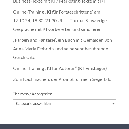
Business-Texte mit KI / Marketing-Texte mit KI
Online-Training „KI für Fortgeschrittene“ am
17.10.24, 19:30-21:30 Uhr – Thema: Schwierige
Gespräche mit KI vorbereiten und simulieren
„Farben und Fantasie“, ein Buch mit Gemälden von
Anna Maria Dobridis und seine sehr berührende
Geschichte
Online-Training „KI für Autoren“ (KI-Einsteiger)
Zum Nachmachen: der Prompt für mein Siegerbild
Themen / Kategorien
Themen
/
Kategorien