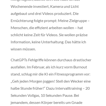
Wochenende investiert, Kamera und Licht
aufgebaut und drei Videos produziert. Die
Ernüchterung folgte prompt: Meine Zielgruppe –
Menschen, die effizient arbeiten wollen – hat
schlicht keine Zeit für Videos. Sie wollen präzise
Information, keine Unterhaltung. Das hätte ich
wissen müssen.
ChatGPTs Fehlgriffe können durchaus drastischer
ausfallen. Im Februar, als ich kurz vorm Burnout
stand, schlug mir die KI ein Fitnessprogramm vor:
„Geh jeden Morgen joggen! Stell den Wecker eine
halbe Stunde früher!“ Dazu Intervalltraining – 20
Sekunden Vollgas, 10 Sekunden Pause. Bei
jemandem, dessen Körper bereits um Gnade