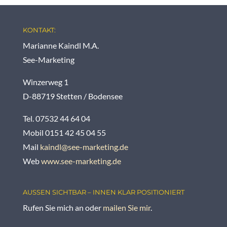
KONTAKT:
Marianne Kaindl M.A.
See-Marketing
Winzerweg 1
D-88719 Stetten / Bodensee
Tel. 07532 44 64 04
Mobil 0151 42 45 04 55
Mail
kaindl@see-marketing.de
Web
www.see-marketing.de
AUSSEN SICHTBAR – INNEN KLAR POSITIONIERT
Rufen Sie mich an oder
mailen Sie mir
.