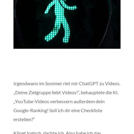
Irgendwann im Sommer riet mir ChatGPT zu Videos.
„Deine Zielgruppe liebt Videos!“, behauptete die KI.
„YouTube-Videos verbessern außerdem dein
Google-Ranking! Soll ich dir eine Checkliste
erstellen?“
Klingt logisch, dachte ich. Also habe ich das