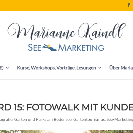
E)
Kurse, Workshops, Vorträge, Lesungen
Über Maria
RD 15: FOTOWALK MIT KUND
ografie
,
Gärten und Parks am Bodensee
,
Gartentourismus
,
See-Marketin