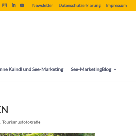
Newsletter
Datenschutzerklärung
Impressum
nne Kaindl und See-Marketing
See-MarketingBlog
EN
g
,
Tourismusfotografie