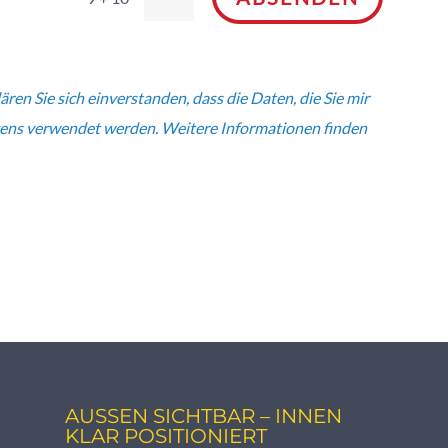
en Sie sich einverstanden, dass die Daten, die Sie mir
egens verwendet werden. Weitere Informationen finden
AUSSEN SICHTBAR – INNEN K
LAR POSITIONIERT