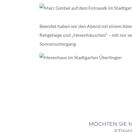
Beendet haben wir den Abend mit einem Abend
Rehgehege und „Hexenhäuschen“ – mit nur we
Sonnenuntergang.
MÖCHTEN SIE M
ETWAS