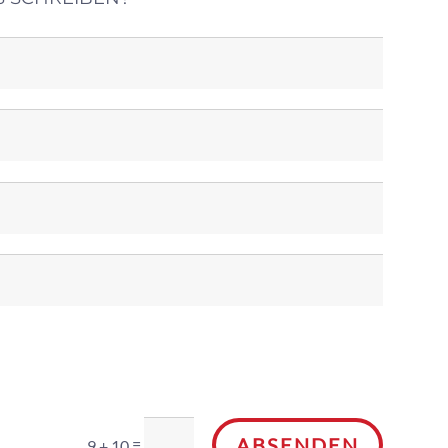
ABSENDEN
=
9 + 10