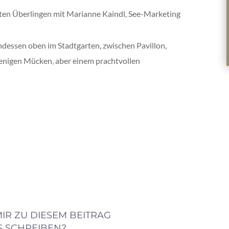
essen oben im Stadtgarten, zwischen Pavillon,
nigen Mücken, aber einem prachtvollen
IR ZU DIESEM BEITRAG
 SCHREIBEN?