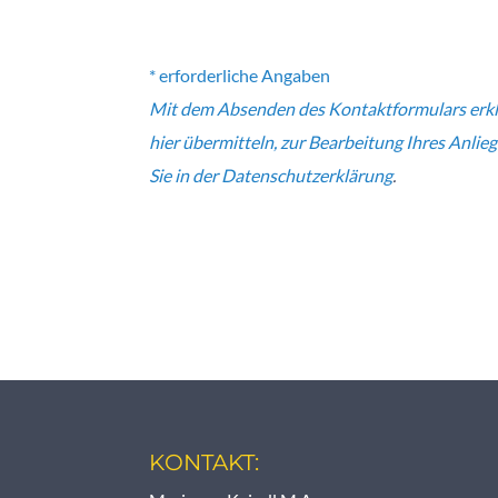
* erforderliche Angaben
Mit dem Absenden des Kontaktformulars erklär
hier übermitteln, zur Bearbeitung Ihres Anli
Sie in der
Datenschutzerklärung
.
KONTAKT: