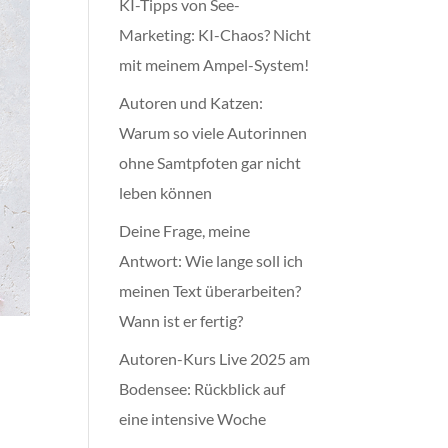
KI-Tipps von See-
Marketing: KI-Chaos? Nicht
mit meinem Ampel-System!
Autoren und Katzen:
Warum so viele Autorinnen
ohne Samtpfoten gar nicht
leben können
Deine Frage, meine
Antwort: Wie lange soll ich
meinen Text überarbeiten?
Wann ist er fertig?
Autoren-Kurs Live 2025 am
Bodensee: Rückblick auf
eine intensive Woche