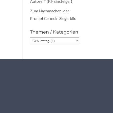
Autoren“ (KI-Einsteiger)
Zum Nachmachen: der
Prompt für mein Siegerbild
Themen / Kategorien
Themen
/
Kategorien