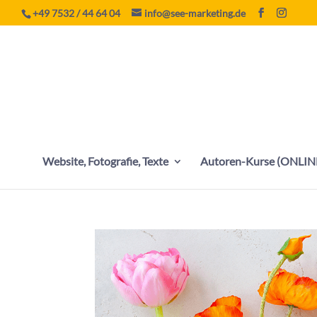
+49 7532 / 44 64 04
info@see-marketing.de
Website, Fotografie, Texte
Autoren-Kurse (ONLIN