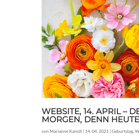
WEBSITE, 14. APRIL –
MORGEN, DENN HEUTE
von
Marianne Kaindl
|
14. 04. 2021
|
Geburtstag
,
W