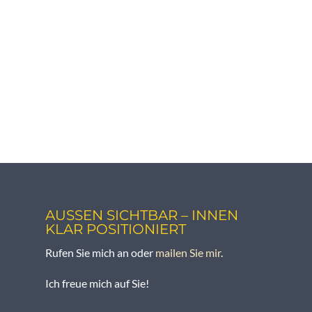
AUSSEN SICHTBAR – INNEN K
LAR POSITIONIERT
Rufen Sie mich an oder
mailen Sie mir
.
Ich freue mich auf Sie!