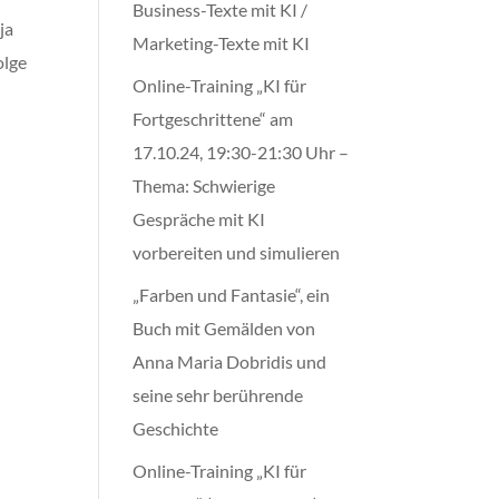
Business-Texte mit KI /
ja
Marketing-Texte mit KI
olge
Online-Training „KI für
Fortgeschrittene“ am
17.10.24, 19:30-21:30 Uhr –
Thema: Schwierige
Gespräche mit KI
vorbereiten und simulieren
„Farben und Fantasie“, ein
Buch mit Gemälden von
Anna Maria Dobridis und
seine sehr berührende
Geschichte
Online-Training „KI für