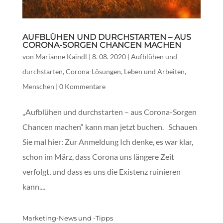
AUFBLÜHEN UND DURCHSTARTEN – AUS
CORONA-SORGEN CHANCEN MACHEN
von
Marianne Kaindl
|
8. 08. 2020
|
Aufblühen und
durchstarten
,
Corona-Lösungen
,
Leben und Arbeiten
,
Menschen
|
0 Kommentare
„Aufblühen und durchstarten – aus Corona-Sorgen
Chancen machen“ kann man jetzt buchen. Schauen
Sie mal hier: Zur Anmeldung Ich denke, es war klar,
schon im März, dass Corona uns längere Zeit
verfolgt, und dass es uns die Existenz ruinieren
kann....
Marketing-News und -Tipps