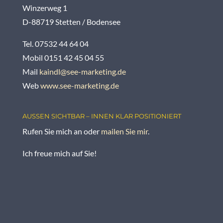
Winzerweg 1
D-88719 Stetten / Bodensee
Tel. 07532 44 64 04
Mobil 0151 42 45 04 55
Mail
kaindl@see-marketing.de
Web
www.see-marketing.de
AUSSEN SICHTBAR – INNEN KLAR POSITIONIERT
Rufen Sie mich an oder
mailen Sie mir
.
Ich freue mich auf Sie!