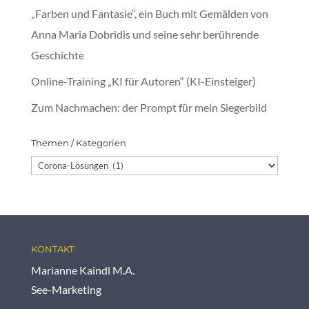
„Farben und Fantasie“, ein Buch mit Gemälden von
Anna Maria Dobridis und seine sehr berührende
Geschichte
Online-Training „KI für Autoren“ (KI-Einsteiger)
Zum Nachmachen: der Prompt für mein Siegerbild
Themen / Kategorien
Themen
/
Kategorien
KONTAKT:
Marianne Kaindl M.A.
See-Marketing