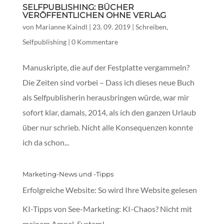
SELFPUBLISHING: BÜCHER
VERÖFFENTLICHEN OHNE VERLAG
von
Marianne Kaindl
|
23. 09. 2019
|
Schreiben
,
Selfpublishing
|
0 Kommentare
Manuskripte, die auf der Festplatte vergammeln?
Die Zeiten sind vorbei – Dass ich dieses neue Buch
als Selfpublisherin herausbringen würde, war mir
sofort klar, damals, 2014, als ich den ganzen Urlaub
über nur schrieb. Nicht alle Konsequenzen konnte
ich da schon...
Marketing-News und -Tipps
Erfolgreiche Website: So wird Ihre Website gelesen
KI-Tipps von See-Marketing: KI-Chaos? Nicht mit
meinem Ampel-System!