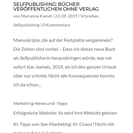
SELFPUBLISHING: BÜCHER
VERÖFFENTLICHEN OHNE VERLAG
von
Marianne Kaindl
|
23. 09. 2019
|
Schreiben
,
Selfpublishing
|
0 Kommentare
Manuskripte, die auf der Festplatte vergammeln?
Die Zeiten sind vorbei – Dass ich dieses neue Buch
als Selfpublisherin herausbringen würde, war mir
sofort klar, damals, 2014, als ich den ganzen Urlaub
über nur schrieb. Nicht alle Konsequenzen konnte
ich da schon...
Marketing-News und -Tipps
Erfolgreiche Website: So wird Ihre Website gelesen
KI-Tipps von See-Marketing: KI-Chaos? Nicht mit
meinem Ampel-System!