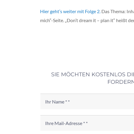
Hier geht’s weiter mit Folge 2.
Das Thema: Inha
mich“-Seite. „Don’t dream it – plan it“ heißt de
SIE MÖCHTEN KOSTENLOS DI
FORDERN 