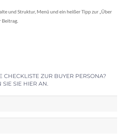
lte und Struktur, Menü und ein heißer Tipp zur „Über
r Beitrag.
E CHECKLISTE ZUR BUYER PERSONA?
SIE SIE HIER AN.