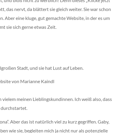
t, und bloß nicht zu werblich! Denn dieses „Klicke jetzt
tt, das nervt, da blättert sie gleich weiter. Sie war schon
n. Aber eine kluge, gut gemachte Website, in der es um
t sie sich gerne etwas Zeit.
telgroßen Stadt, und sie hat Lust auf Leben.
 in vielem meinen Lieblingskundinnen. Ich weiß also, dass
 durchstartet.
“. Aber das ist natürlich viel zu kurz gegriffen. Gaby,
ben wie sie, begleiten mich ja nicht nur als potenzielle