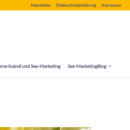
Newsletter
Datenschutzerklärung
Impressum
nne Kaindl und See-Marketing
See-MarketingBlog