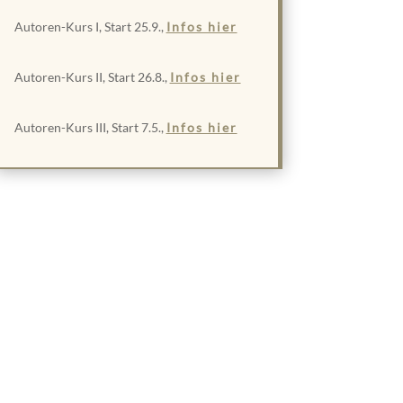
Autoren-Kurs I, Start 25.9.,
Infos hier
Autoren-Kurs II, Start 26.8.,
Infos hier
Autoren-Kurs III, Start 7.5.,
Infos hier