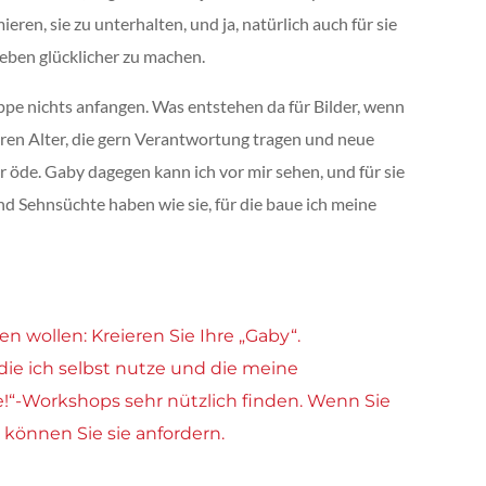
ieren, sie zu unterhalten, und ja, natürlich auch für sie
Leben glücklicher zu machen.
pe nichts anfangen. Was entstehen da für Bilder, wenn
eren Alter, die gern Verantwortung tragen und neue
r öde. Gaby dagegen kann ich vor mir sehen, und für sie
nd Sehnsüchte haben wie sie, für die baue ich meine
en wollen: Kreieren Sie Ihre „Gaby“.
, die ich selbst nutze und die meine
!“-Workshops sehr nützlich finden. Wenn Sie
 können Sie sie anfordern.