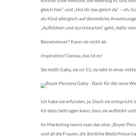
könnte. Eine Website, die lebendig ist und bun
gleich hier“ und „Hol dir das gleich da“ – oh, Go
als Kind allergisch auf dümmliche Anweisunge
„Aufblühen und durchstarten“ geht, dafür nimm
Besserwisser? Kann sie nicht ab.
Inspiration? Genau, das ist es!
Sie heißt Gaby, sie ist 53, sie lebt in einer mit
Ich habe sie erfunden, ja. Doch sie entspricht
ich dazu beitragen kann, dass sie aufblüht und
Im Marketing nennt man das eine „Buyer Persona
und all die Frauen, die ähnliche Bedürfnisse ha