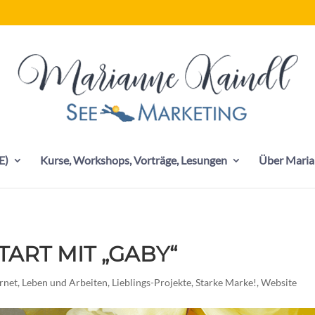
E)
Kurse, Workshops, Vorträge, Lesungen
Über Maria
START MIT „GABY“
ernet
,
Leben und Arbeiten
,
Lieblings-Projekte
,
Starke Marke!
,
Website