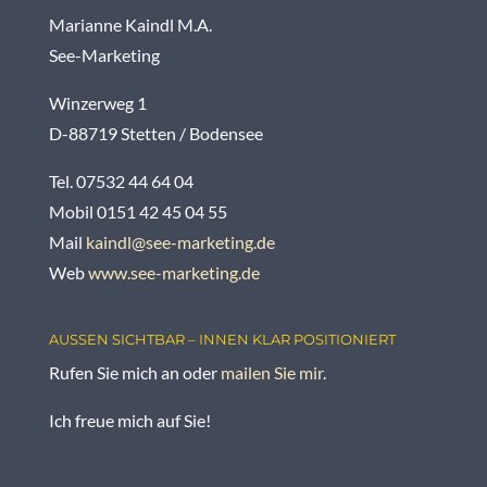
Marianne Kaindl M.A.
See-Marketing
Winzerweg 1
D-88719 Stetten / Bodensee
Tel. 07532 44 64 04
Mobil 0151 42 45 04 55
Mail
kaindl@see-marketing.de
Web
www.see-marketing.de
AUSSEN SICHTBAR – INNEN KLAR POSITIONIERT
Rufen Sie mich an oder
mailen Sie mir
.
Ich freue mich auf Sie!