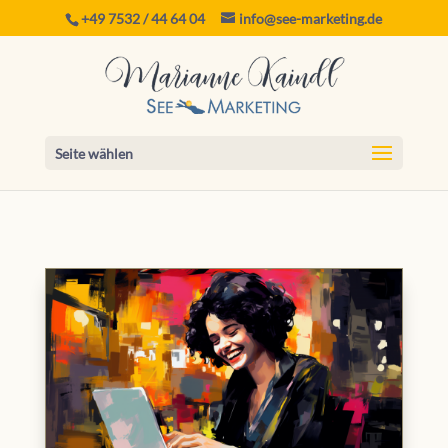
+49 7532 / 44 64 04
info@see-marketing.de
Seite wählen