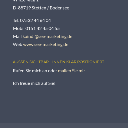
D-88719 Stetten / Bodensee
Tel. 07532 44 64 04
Mobil 0151 42 45 04 55
Mail
kaindl@see-marketing.de
Web
www.see-marketing.de
AUSSEN SICHTBAR – INNEN KLAR POSITIONIERT
Rufen Sie mich an oder
mailen Sie mir
.
Ich freue mich auf Sie!