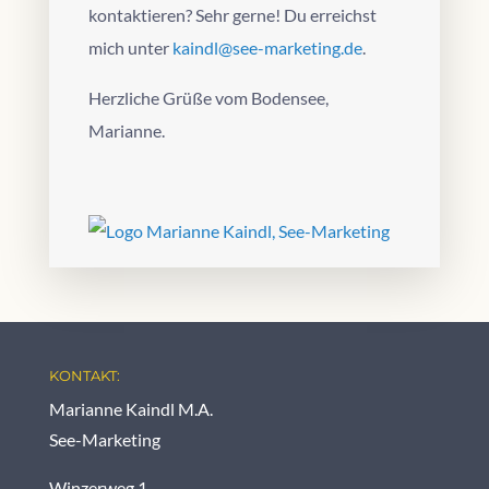
kontaktieren? Sehr gerne! Du erreichst
mich unter
kaindl@see-marketing.de
.
Herzliche Grüße vom Bodensee,
Marianne.
KONTAKT:
Marianne Kaindl M.A.
See-Marketing
Winzerweg 1