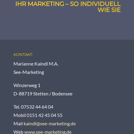
IHR MARKETING – SO INDIVIDUELL
WIE SIE
KONTAKT:
Marianne Kaindl M.A.
See-Marketing
Winzerweg 1
D-88719 Stetten / Bodensee
Tel. 07532 44 64 04
Mobil 0151 42 45 04 55
Mail
kaindl@see-marketing.de
Web
www.see-marketing.de