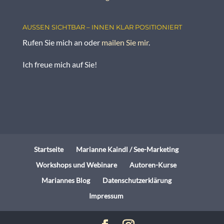
AUSSEN SICHTBAR – INNEN KLAR POSITIONIERT
Rufen Sie mich an oder
mailen Sie mir
.
Ich freue mich auf Sie!
Startseite
Marianne Kaindl / See-Marketing
Workshops und Webinare
Autoren-Kurse
Mariannes Blog
Datenschutzerklärung
Impressum