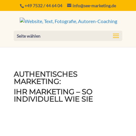
+49 7532 / 44 64 04
info@see-marketing.de
Seite wählen
AUTHENTISCHES
MARKETING:
IHR MARKETING – SO
INDIVIDUELL WIE SIE