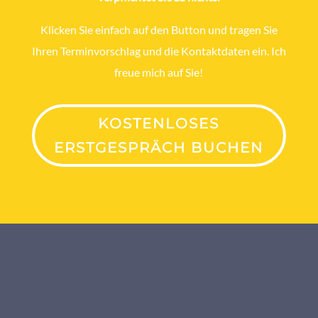
Klicken Sie einfach auf den Button und tragen Sie
Ihren Terminvorschlag und die Kontaktdaten ein. Ich
freue mich auf Sie!
KOSTENLOSES
ERSTGESPRÄCH BUCHEN