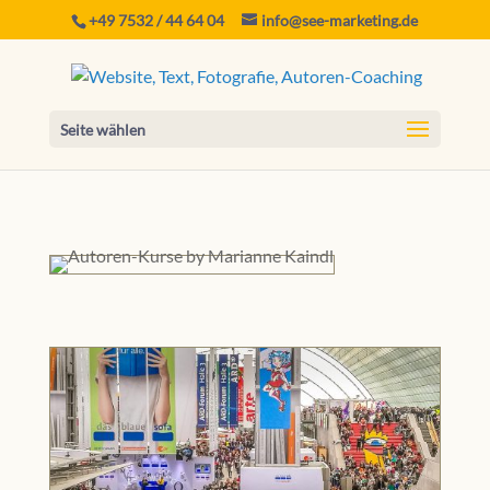
+49 7532 / 44 64 04
info@see-marketing.de
Seite wählen