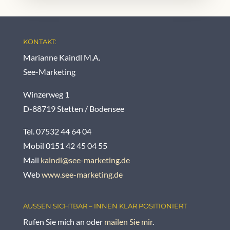
KONTAKT:
Marianne Kaindl M.A.
See-Marketing
Winzerweg 1
D-88719 Stetten / Bodensee
Tel. 07532 44 64 04
Mobil 0151 42 45 04 55
Mail
kaindl@see-marketing.de
Web
www.see-marketing.de
AUSSEN SICHTBAR – INNEN KLAR POSITIONIERT
Rufen Sie mich an oder
mailen Sie mir
.